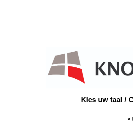
Kies uw taal / 
»