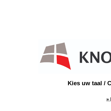
Kies uw taal / 
»