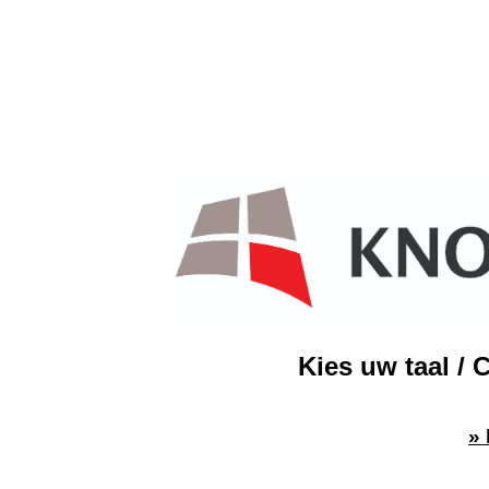
Kies uw taal / 
»